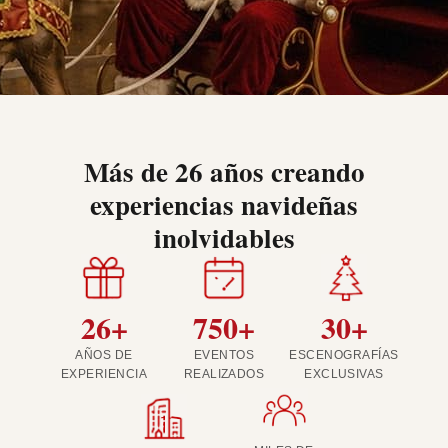
Más de 26 años creando
experiencias navideñas
inolvidables
26+
750+
30+
AÑOS DE
EVENTOS
ESCENOGRAFÍAS
EXPERIENCIA
REALIZADOS
EXCLUSIVAS