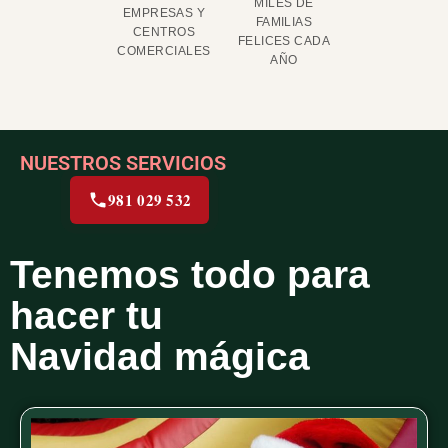
MILES DE
EMPRESAS Y
FAMILIAS
CENTROS
FELICES CADA
COMERCIALES
AÑO
NUESTROS SERVICIOS
981 029 532
Tenemos todo para
hacer tu
Navidad mágica