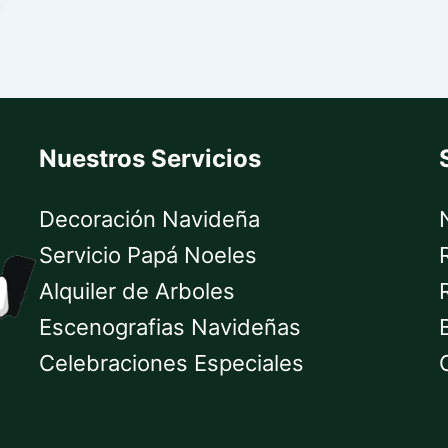
Nuestros Servicios
Decoración Navideña
Servicio Papá Noeles
Alquiler de Arboles
Escenografias Navideñas
Celebraciones Especiales