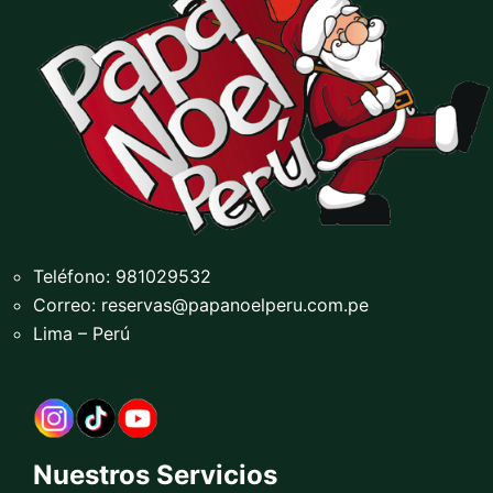
Teléfono: 981029532
Correo:
reservas@papanoelperu.com.pe
Lima – Perú
Nuestros Servicios