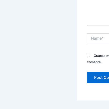
Name*
Guarda mi
comente.