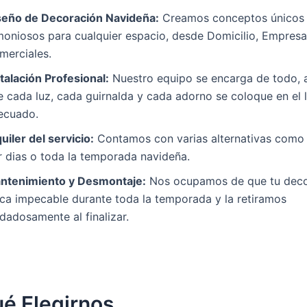
seño de Decoración Navideña:
Creamos conceptos únicos
moniosos para cualquier espacio, desde Domicilio, Empresa
merciales.
talación Profesional:
Nuestro equipo se encarga de todo,
e cada luz, cada guirnalda y cada adorno se coloque en el 
ecuado.
uiler del servicio:
Contamos con varias alternativas como 
r dias o toda la temporada navideña.
ntenimiento y Desmontaje:
Nos ocupamos de que tu deco
zca impecable durante toda la temporada y la retiramos
dadosamente al finalizar.
é Elegirnos