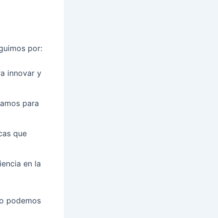
nguimos por:
a innovar y
ajamos para
cas que
encia en la
ómo podemos