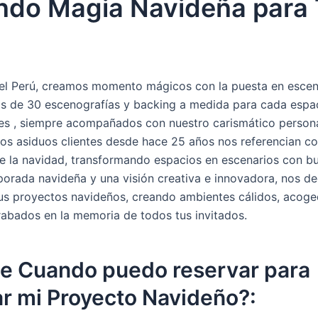
ndo Magia Navideña para 
el Perú, creamos momento mágicos con la puesta en esce
s de 30 escenografías y backing a medida para cada espac
es , siempre acompañados con nuestro carismático person
ros asiduos clientes desde hace 25 años nos referencian c
e la navidad, transformando espacios en escenarios con b
porada navideña y una visión creativa e innovadora, nos d
tus proyectos navideños, creando ambientes cálidos, acog
abados en la memoria de todos tus invitados.
e Cuando puedo reservar para
ar mi Proyecto Navideño?: