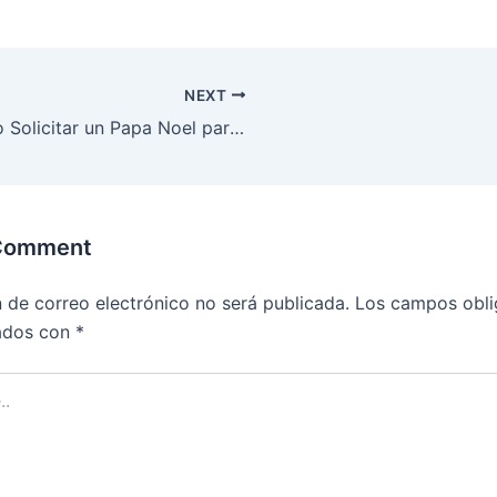
NEXT
Como Solicitar un Papa Noel para el 24 y 25 Diciembre
 Comment
n de correo electrónico no será publicada.
Los campos obli
ados con
*