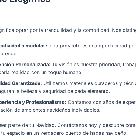
gnifica optar por la tranquilidad y la comodidad. Nos disti
eatividad a medida:
Cada proyecto es una oportunidad par
rprender.
ención Personalizada:
Tu visión es nuestra prioridad; trab
cerla realidad con un toque humano.
lidad Garantizada:
Utilizamos materiales duraderos y técni
eguran la belleza y seguridad de cada elemento.
periencia y Profesionalismo:
Contamos con años de experi
eación de ambientes navideños inolvidables.
 ser parte de tu Navidad. Contáctanos hoy y descubre c
 tu espacio en un verdadero cuento de hadas navideño.