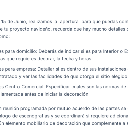
15 de Junio, realizamos la apertura para que puedas cont
de tu proyecto navideño, recuerda que hay mucho detalles 
como:
es para domicilio: Deberás de indicar si es para Interior o E
as que requieres decorar, la fecha y horas
es para empresa: Detallar si es dentro de sus instalaciones 
tratado y ver las facilidades de que otorga el sitio elegido
 es Centro Comercial: Especificar cuales son las normas de
glamentada antes de iniciar la decoración
 reunión programada por mutuo acuerdo de las partes se
álogo de escenografías y se coordinará si requiere adiciona
gún elemento mobiliario de decoración que complemente a 